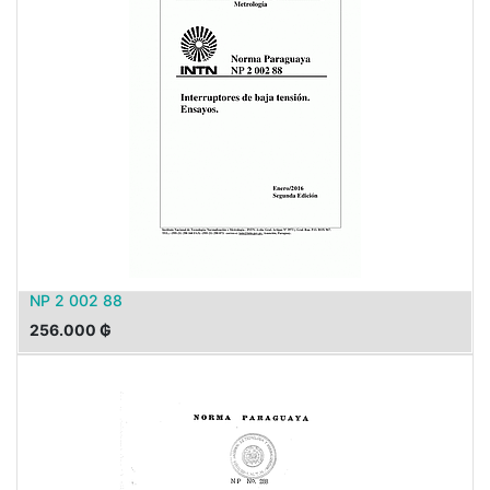
NP 2 002 88
256.000
₲