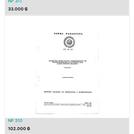
NP 311
33.000
₲
NP 310
102.000
₲