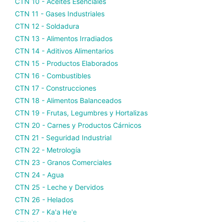
CTN 10 - Aceites Esenciales
CTN 11 - Gases Industriales
CTN 12 - Soldadura
CTN 13 - Alimentos Irradiados
CTN 14 - Aditivos Alimentarios
CTN 15 - Productos Elaborados
CTN 16 - Combustibles
CTN 17 - Construcciones
CTN 18 - Alimentos Balanceados
CTN 19 - Frutas, Legumbres y Hortalizas
CTN 20 - Carnes y Productos Cárnicos
CTN 21 - Seguridad Industrial
CTN 22 - Metrología
CTN 23 - Granos Comerciales
CTN 24 - Agua
CTN 25 - Leche y Dervidos
CTN 26 - Helados
CTN 27 - Ka'a He'e