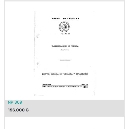
NP 309
196.000
₲