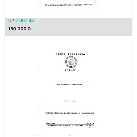
NP 2 007 88
150.000
₲