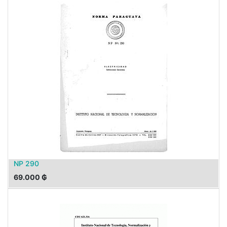
NP 290
69.000
₲