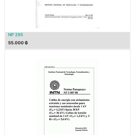
NP 295
55.000
₲