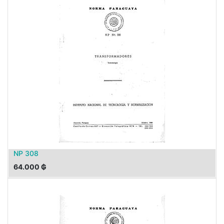
NP 308
64.000
₲