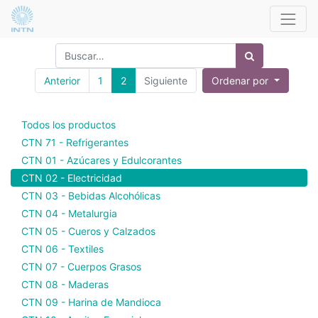
Anterior
1
2
Siguiente
Ordenar por
Todos los productos
CTN 71 - Refrigerantes
CTN 01 - Azúcares y Edulcorantes
CTN 02 - Electricidad
CTN 03 - Bebidas Alcohólicas
CTN 04 - Metalurgia
CTN 05 - Cueros y Calzados
CTN 06 - Textiles
CTN 07 - Cuerpos Grasos
CTN 08 - Maderas
CTN 09 - Harina de Mandioca