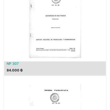
NP 307
84.000
₲