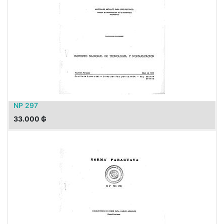
NP 297
33.000
₲