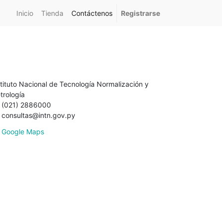
Inicio
Tienda
Contáctenos
Registrarse
stituto Nacional de Tecnología Normalización y
trología
(021) 2886000
consultas@intn.gov.py
Google Maps