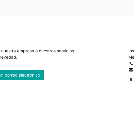
 nuestra empresa o nuestros servicios.
In
brevedad.
Me
un correo electrónico