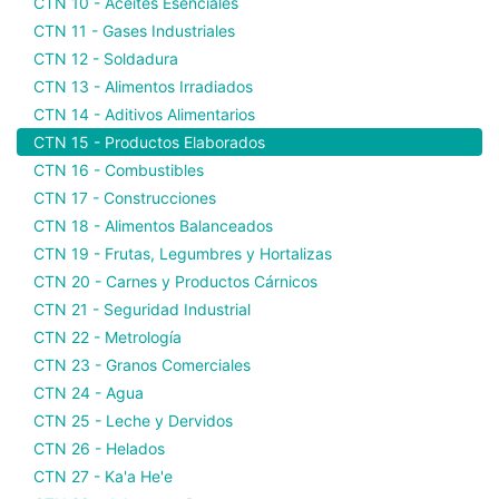
CTN 10 - Aceites Esenciales
CTN 11 - Gases Industriales
CTN 12 - Soldadura
CTN 13 - Alimentos Irradiados
CTN 14 - Aditivos Alimentarios
CTN 15 - Productos Elaborados
CTN 16 - Combustibles
CTN 17 - Construcciones
CTN 18 - Alimentos Balanceados
CTN 19 - Frutas, Legumbres y Hortalizas
CTN 20 - Carnes y Productos Cárnicos
CTN 21 - Seguridad Industrial
CTN 22 - Metrología
CTN 23 - Granos Comerciales
CTN 24 - Agua
CTN 25 - Leche y Dervidos
CTN 26 - Helados
CTN 27 - Ka'a He'e