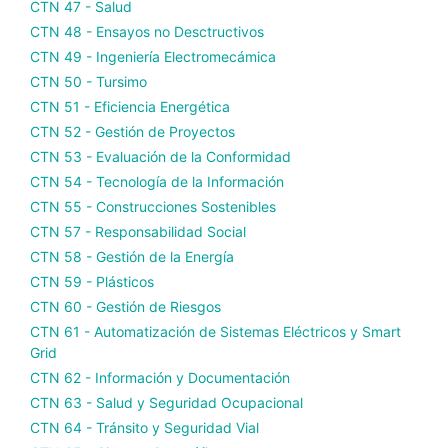
CTN 47 - Salud
CTN 48 - Ensayos no Desctructivos
CTN 49 - Ingeniería Electromecámica
CTN 50 - Tursimo
CTN 51 - Eficiencia Energética
CTN 52 - Gestión de Proyectos
CTN 53 - Evaluación de la Conformidad
CTN 54 - Tecnología de la Información
CTN 55 - Construcciones Sostenibles
CTN 57 - Responsabilidad Social
CTN 58 - Gestión de la Energía
CTN 59 - Plásticos
CTN 60 - Gestión de Riesgos
CTN 61 - Automatización de Sistemas Eléctricos y Smart
Grid
CTN 62 - Información y Documentación
CTN 63 - Salud y Seguridad Ocupacional
CTN 64 - Tránsito y Seguridad Vial