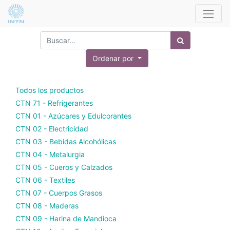
Ordenar por
Todos los productos
CTN 71 - Refrigerantes
CTN 01 - Azúcares y Edulcorantes
CTN 02 - Electricidad
CTN 03 - Bebidas Alcohólicas
CTN 04 - Metalurgia
CTN 05 - Cueros y Calzados
CTN 06 - Textiles
CTN 07 - Cuerpos Grasos
CTN 08 - Maderas
CTN 09 - Harina de Mandioca