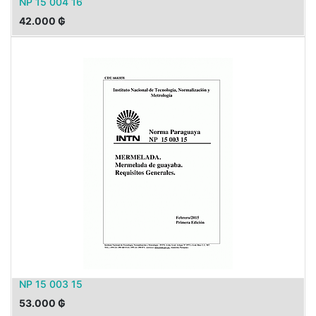
NP 15 004 16
42.000
₲
NP 15 003 15
53.000
₲