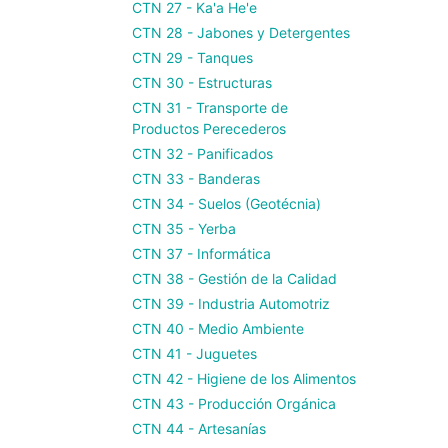
CTN 27 - Ka'a He'e
CTN 28 - Jabones y Detergentes
CTN 29 - Tanques
CTN 30 - Estructuras
CTN 31 - Transporte de
Productos Perecederos
CTN 32 - Panificados
CTN 33 - Banderas
CTN 34 - Suelos (Geotécnia)
CTN 35 - Yerba
CTN 37 - Informática
CTN 38 - Gestión de la Calidad
CTN 39 - Industria Automotriz
CTN 40 - Medio Ambiente
CTN 41 - Juguetes
CTN 42 - Higiene de los Alimentos
CTN 43 - Producción Orgánica
CTN 44 - Artesanías