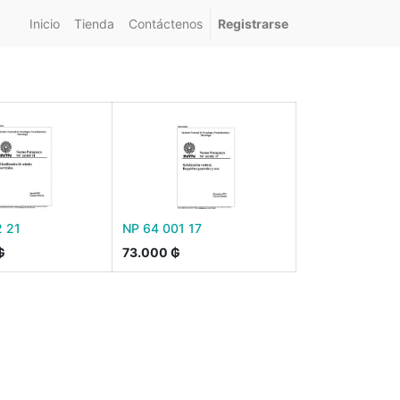
Inicio
Tienda
Contáctenos
Registrarse
 21
NP 64 001 17
₲
73.000
₲