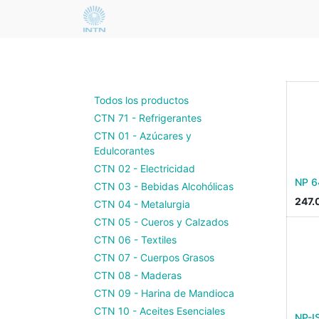
Todos los productos
CTN 71 - Refrigerantes
CTN 01 - Azúcares y
Edulcorantes
CTN 02 - Electricidad
NP 6
CTN 03 - Bebidas Alcohólicas
247.
CTN 04 - Metalurgia
CTN 05 - Cueros y Calzados
CTN 06 - Textiles
CTN 07 - Cuerpos Grasos
CTN 08 - Maderas
CTN 09 - Harina de Mandioca
CTN 10 - Aceites Esenciales
NP-I