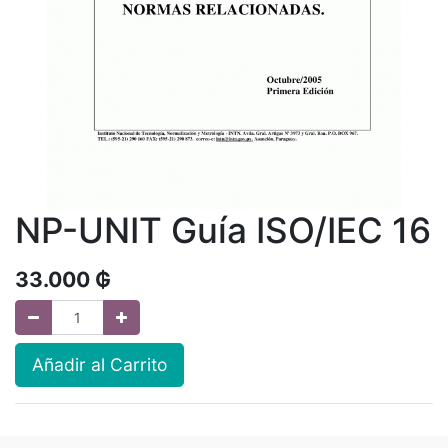
NP-UNIT Guía ISO/IEC 16
33.000
₲
Añadir al Carrito