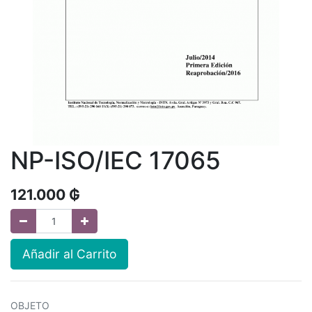
NP-ISO/IEC 17065
121.000
₲
Añadir al Carrito
OBJETO