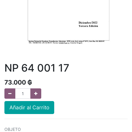
NP 64 001 17
73.000
₲
Añadir al Carrito
OBJETO