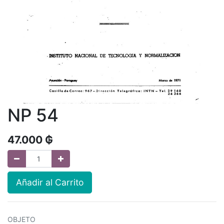
NP 54
47.000
₲
Añadir al Carrito
OBJETO