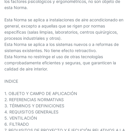
los factores psicológicos y ergonométricos, no son objeto de
esta Norma.
Esta Norma se aplica a instalaciones de aire acondicionado en
general, excepto a aquellas que se rigen por normas
específicas (salas limpias, laboratorios, centros quirúrgicos,
procesos industriales y otros).
Esta Norma se aplica a los sistemas nuevos o a reformas de
sistemas existentes. No tiene efecto retroactivo.
Esta Norma no restringe el uso de otras tecnologías
comprobadamente eficientes y seguras, que garanticen la
calidad de aire interior.
INDICE
1. OBJETO Y CAMPO DE APLICACIÓN
2. REFERENCIAS NORMATIVAS
3. TÉRMINOS Y DEFINICIONES
4. REQUISITOS GENERALES
5. VENTILACIÓN
6. FILTRADO
7. REQUISITOS DE PROYECTO Y EJECUCIÓN RELATIVOS A LA