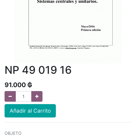
NP 49 019 16
91.000
₲
Añadir al Carrito
OBJETO