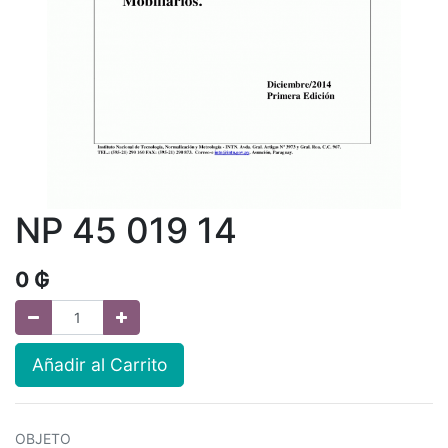
NP 45 019 14
0
₲
Añadir al Carrito
OBJETO