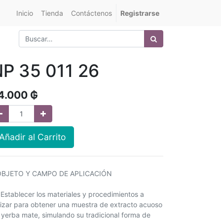
Inicio
Tienda
Contáctenos
Registrarse
P 35 011 26
4.000
₲
Añadir al Carrito
OBJETO Y CAMPO DE APLICACIÓN
1 Establecer los materiales y procedimientos a
ilizar para obtener una muestra de extracto acuoso
 yerba mate, simulando su tradicional forma de