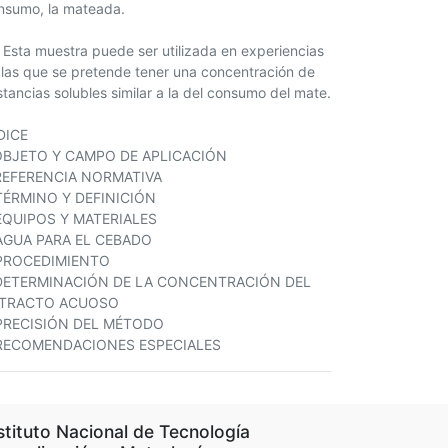
nsumo, la mateada.
2 Esta muestra puede ser utilizada en experiencias
 las que se pretende tener una concentración de
stancias solubles similar a la del consumo del mate.
DICE
OBJETO Y CAMPO DE APLICACIÓN
REFERENCIA NORMATIVA
TÉRMINO Y DEFINICIÓN
EQUIPOS Y MATERIALES
AGUA PARA EL CEBADO
PROCEDIMIENTO
DETERMINACIÓN DE LA CONCENTRACIÓN DEL
TRACTO ACUOSO
PRECISIÓN DEL MÉTODO
RECOMENDACIONES ESPECIALES
stituto Nacional de Tecnología