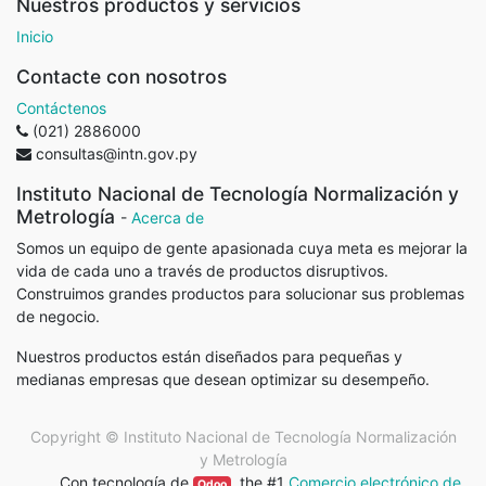
Nuestros productos y servicios
Inicio
Contacte con nosotros
Contáctenos
(021) 2886000
consultas@intn.gov.py
Instituto Nacional de Tecnología Normalización y
Metrología
-
Acerca de
Somos un equipo de gente apasionada cuya meta es mejorar la
vida de cada uno a través de productos disruptivos.
Construimos grandes productos para solucionar sus problemas
de negocio.
Nuestros productos están diseñados para pequeñas y
medianas empresas que desean optimizar su desempeño.
Copyright ©
Instituto Nacional de Tecnología Normalización
y Metrología
Con tecnología de
, the #1
Comercio electrónico de
Odoo