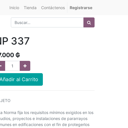
Inicio
Tienda
Contáctenos
Registrarse
NP 337
7.000
₲
Añadir al Carrito
JETO
ta Norma fija los requisitos mínimos exigidos en los
tudios, proyectos e instalaciones de pararrayos
munes en edificaciones con el fin de protegerlos