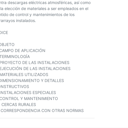
ntra descargas eléctricas atmosféricas, así como
 la elección de materiales a ser empleados en el
ntido de control y mantenimientos de los
rarrayos instalados.
DICE
 OBJETO
 CAMPO DE APLICACIÓN
 TERMINOLOGÍA
 PROYECTO DE LAS INSTALACIONES
 EJECUCIÓN DE LAS INSTALACIONES
 MATERIALES UTILIZADOS
 DIMENSIONAMIENTO Y DETALLES
NSTRUCTIVOS
 INSTALACIONES ESPECIALES
 CONTROL Y MANTENIMIENTO
. CERCAS RURALES
. CORRESPONDENCIA CON OTRAS NORMAS