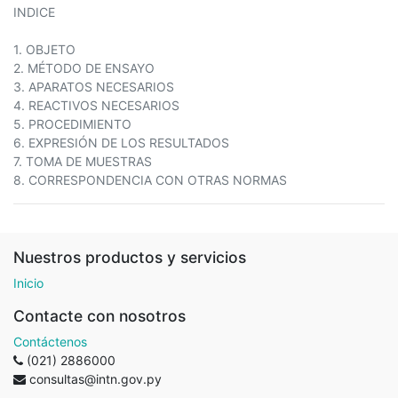
INDICE
1. OBJETO
2. MÉTODO DE ENSAYO
3. APARATOS NECESARIOS
4. REACTIVOS NECESARIOS
5. PROCEDIMIENTO
6. EXPRESIÓN DE LOS RESULTADOS
7. TOMA DE MUESTRAS
8. CORRESPONDENCIA CON OTRAS NORMAS
Nuestros productos y servicios
Inicio
Contacte con nosotros
Contáctenos
(021) 2886000
consultas@intn.gov.py