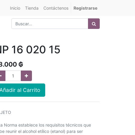
Inicio
Tienda
Contáctenos
Registrarse
P 16 020 15
8.000
₲
Añadir al Carrito
JETO
ta Norma establece los requisitos técnicos que
e reunir el alcohol etílico (etanol) para ser