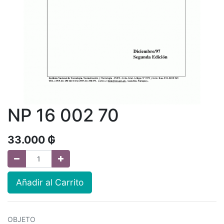
NP 16 002 70
33.000
₲
Añadir al Carrito
OBJETO