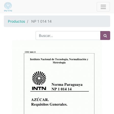
Productos
NP 1 014 14